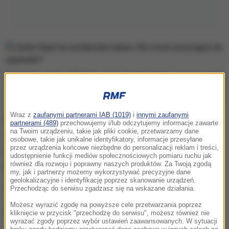
Poprawka matury 2026. Kto może przystąpić do egzaminu i jakie
są terminy? (Zdjęcie ilustracyjne)
/
Shutterstock
Wraz z
zaufanymi partnerami IAB (1019)
i
innymi zaufanymi
Najważniejsza zasada jest niezmienna: do
partnerami (489)
przechowujemy i/lub odczytujemy informacje zawarte
na Twoim urządzeniu, takie jak pliki cookie, przetwarzamy dane
sierpniowego terminu poprawkowego można
osobowe, takie jak unikalne identyfikatory, informacje przesyłane
przez urządzenia końcowe niezbędne do personalizacji reklam i treści,
przystąpić tylko wtedy, gdy maturzysta nie zdał
udostępnienie funkcji mediów społecznościowych pomiaru ruchu jak
jednego egzaminu obowiązkowego
.
również dla rozwoju i poprawny naszych produktów. Za Twoją zgodą
my, jak i partnerzy możemy wykorzystywać precyzyjne dane
geolokalizacyjne i identyfikację poprzez skanowanie urządzeń.
Oznacza to, że:
Przechodząc do serwisu zgadzasz się na wskazane działania.
Możesz wyrazić zgodę na powyższe cele przetwarzania poprzez
jeśli nie zdasz jednego przedmiotu (pisemnego
kliknięcie w przycisk "przechodzę do serwisu", możesz również nie
wyrażać zgody poprzez wybór ustawień zaawansowanych. W sytuacji
lub ustnego) – możesz podejść do poprawki,