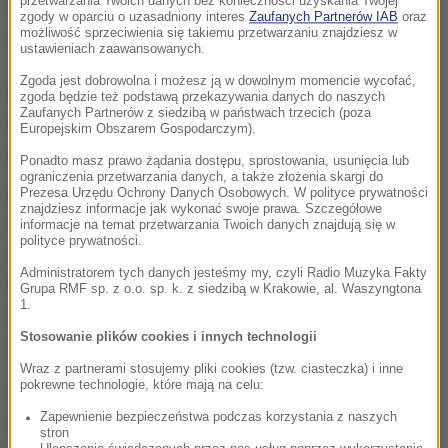
przetwarzania Twoich danych bez konieczności uzyskania Twojej
wynagrodzeniach
ponad 408 tys. pracowników
zgody w oparciu o uzasadniony interes
Zaufanych Partnerów IAB
oraz
możliwość sprzeciwienia się takiemu przetwarzaniu znajdziesz w
zatrudnionych na
1264 stanowiskach
.
ustawieniach zaawansowanych.
Zgoda jest dobrowolna i możesz ją w dowolnym momencie wycofać,
Awans na starszego eksperta
zgoda będzie też podstawą przekazywania danych do naszych
Zaufanych Partnerów z siedzibą w państwach trzecich (poza
oznacza ogromny wzrost
Europejskim Obszarem Gospodarczym).
wynagrodzenia
Ponadto masz prawo żądania dostępu, sprostowania, usunięcia lub
ograniczenia przetwarzania danych, a także złożenia skargi do
Największy skok płac odnotowano między
Prezesa Urzędu Ochrony Danych Osobowych. W polityce prywatności
znajdziesz informacje jak wykonać swoje prawa. Szczegółowe
stanowiskiem eksperta (SE) a starszego eksperta
informacje na temat przetwarzania Twoich danych znajdują się w
polityce prywatności.
(SSE). Z raportu wynika, że
całkowite
Administratorem tych danych jesteśmy my, czyli Radio Muzyka Fakty
wynagrodzenie rośnie średnio aż o 86 proc.
To
Grupa RMF sp. z o.o. sp. k. z siedzibą w Krakowie, al. Waszyngtona
1.
najwyższy wzrost spośród wszystkich
Stosowanie plików cookies i innych technologii
analizowanych poziomów stanowisk.
Wraz z partnerami stosujemy pliki cookies (tzw. ciasteczka) i inne
pokrewne technologie, które mają na celu:
Autorzy raportu podkreślają, że jest to wyraźny
Zapewnienie bezpieczeństwa podczas korzystania z naszych
sygnał, iż pracodawcy coraz wyżej wyceniają
stron