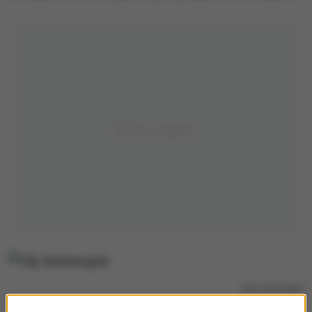
Zdj. ilustracyjne