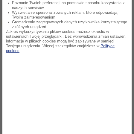
Poznanie Twoich preferencji na podstawie sposobu korzystania z
chcesz widzieć więcej artykułów od RMF24?
dodaj w
naszych serwisów
Google
Wyświetlanie spersonalizowanych reklam, które odpowiadają
Twoim zainteresowaniom
Gromadzenie zagregowanych danych użytkownika korzystającego
z różnych urządzeń
Zakres wykorzystywania plików cookies możesz określić w
ustawieniach Twojej przeglądarki. Bez wprowadzenia zmian ustawień,
informacje w plikach cookies mogą być zapisywane w pamięci
Twojego urządzenia. Więcej szczegółów znajdziesz w
Polityce
cookies
.