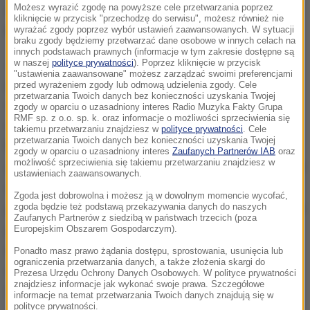
Możesz wyrazić zgodę na powyższe cele przetwarzania poprzez
Rzeczypospolitej w XVIII wieku
- mówił gość
kliknięcie w przycisk "przechodzę do serwisu", możesz również nie
Krzysztofa Ziemca.
wyrażać zgody poprzez wybór ustawień zaawansowanych. W sytuacji
braku zgody będziemy przetwarzać dane osobowe w innych celach na
innych podstawach prawnych (informacje w tym zakresie dostępne są
Jestem optymistą. Mam nadzieję, że zostanie
w naszej
polityce prywatności
). Poprzez kliknięcie w przycisk
"ustawienia zaawansowane" możesz zarządzać swoimi preferencjami
przyjęta ustawa, którą próbuje zablokować opozycja
przed wyrażeniem zgody lub odmową udzielenia zgody. Cele
przetwarzania Twoich danych bez konieczności uzyskania Twojej
w Senacie, utrudniając proces wyborczy. Oni robią
zgody w oparciu o uzasadniony interes Radio Muzyka Fakty Grupa
RMF sp. z o.o. sp. k. oraz informacje o możliwości sprzeciwienia się
wszystko, żeby utrudnić proces wyborczy
- mówił w
takiemu przetwarzaniu znajdziesz w
polityce prywatności
. Cele
przetwarzania Twoich danych bez konieczności uzyskania Twojej
RMF FM szef MON.
Uważam, że odpowiedzialność
zgody w oparciu o uzasadniony interes
Zaufanych Partnerów IAB
oraz
możliwość sprzeciwienia się takiemu przetwarzaniu znajdziesz w
zwycięży, odpowiedzialność za państwo. Epidemia - z
ustawieniach zaawansowanych.
całą pewnością tak będzie - będzie skutkowała
Zgoda jest dobrowolna i możesz ją w dowolnym momencie wycofać,
pewnymi problemami natury gospodarczej, kryzysem
zgoda będzie też podstawą przekazywania danych do naszych
Zaufanych Partnerów z siedzibą w państwach trzecich (poza
gospodarczym. Tak jest na całym świecie. W tym
Europejskim Obszarem Gospodarczym).
kryzysie państwo polskie powinno mieć instytucje
Ponadto masz prawo żądania dostępu, sprostowania, usunięcia lub
ograniczenia przetwarzania danych, a także złożenia skargi do
wybrane demokratycznie
- dodał gość Krzysztofa
Prezesa Urzędu Ochrony Danych Osobowych. W polityce prywatności
znajdziesz informacje jak wykonać swoje prawa. Szczegółowe
Ziemca.
informacje na temat przetwarzania Twoich danych znajdują się w
polityce prywatności.