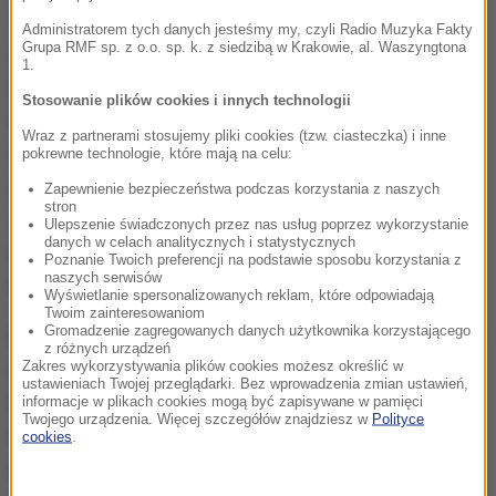
Trzeba wzmocni
ć
oddzia
ł sanitarny Wojska
Administratorem tych danych jesteśmy my, czyli Radio Muzyka Fakty
Grupa RMF sp. z o.o. sp. k. z siedzibą w Krakowie, al. Waszyngtona
Polskiego. On został niestety zredukowany przez
1.
bardzo złą zmianę zaproponowaną i wprowadzoną,
Stosowanie plików cookies i innych technologii
której jednym z autorów jest były Dowódca
Wraz z partnerami stosujemy pliki cookies (tzw. ciasteczka) i inne
Generalny Rodzajów Sił Zbrojnych - Różański.
pokrewne technologie, które mają na celu:
Osłabiono wojska odpowiedzialne za poziom
Zapewnienie bezpieczeństwa podczas korzystania z naszych
stron
sanitarny
- powiedział Mariusz Błaszczak w
Ulepszenie świadczonych przez nas usług poprzez wykorzystanie
danych w celach analitycznych i statystycznych
internetowej części rozmowy Krzysztofa Ziemca w
Poznanie Twoich preferencji na podstawie sposobu korzystania z
naszych serwisów
RMF FM.
Wyświetlanie spersonalizowanych reklam, które odpowiadają
Twoim zainteresowaniom
Gromadzenie zagregowanych danych użytkownika korzystającego
Krzysztof Ziemiec zapytał ministra obrony, dlaczego
z różnych urządzeń
Zakres wykorzystywania plików cookies możesz określić w
odwołał w styczniu kierownictwo Ośrodka
ustawieniach Twojej przeglądarki. Bez wprowadzenia zmian ustawień,
Diagnostyki i Zwalczania Zagrożeń Biologicznych w
informacje w plikach cookies mogą być zapisywane w pamięci
Twojego urządzenia. Więcej szczegółów znajdziesz w
Polityce
Puławach. Według gen. Mirosława Różańskiego ta
cookies
.
decyzja obniżyła stopień bezpieczeństwa