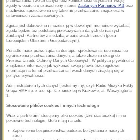
przyjrzeli się, jakie projekty i jakie priorytety będzie w
przetwarzania Twoich danych bez konieczności uzyskania Twojej
zgody w oparciu o uzasadniony interes
Zaufanych Partnerów IAB
oraz
tym roku realizował rząd. Tych planów rządowych
możliwość sprzeciwienia się takiemu przetwarzaniu znajdziesz w
ustawieniach zaawansowanych.
jest bardzo dużo. Dużo rzeczy zostało już
Zgoda jest dobrowolna i możesz ją w dowolnym momencie wycofać,
zrobionych w ubiegłym roku i też niektóre projekty
zgoda będzie też podstawą przekazywania danych do naszych
Zaufanych Partnerów z siedzibą w państwach trzecich (poza
rozpoczęte, ale ten rok jest bardzo ważny.
Europejskim Obszarem Gospodarczym).
Weszliśmy w realizację reformy oświaty, przed nami
Ponadto masz prawo żądania dostępu, sprostowania, usunięcia lub
reforma służby zdrowia, kolejne plany, a więc takie
ograniczenia przetwarzania danych, a także złożenia skargi do
Prezesa Urzędu Ochrony Danych Osobowych. W polityce prywatności
podsumowanie i też ułożenie harmonogramu, planu
znajdziesz informacje jak wykonać swoje prawa. Szczegółowe
informacje na temat przetwarzania Twoich danych znajdują się w
działań na rok bieżący jest niezwykle istotne.
polityce prywatności.
Zresztą ja na podsumowanie tego przeglądu
Administratorem tych danych jesteśmy my, czyli Radio Muzyka Fakty
Grupa RMF sp. z o.o. sp. k. z siedzibą w Krakowie, al. Waszyngtona
oczywiście przedstawię, jakie są z niego wnioski i
1.
jakie są uwagi. Ale to jest też dobry moment przy
Stosowanie plików cookies i innych technologii
tego typu rozmowach na powiedzenie sobie
Wraz z partnerami stosujemy pliki cookies (tzw. ciasteczka) i inne
pokrewne technologie, które mają na celu:
szczerze, co nie wyszło i też wyciągnięcie wniosków
z błędów, które były popełniane czy też pytaliśmy
Zapewnienie bezpieczeństwa podczas korzystania z naszych
stron