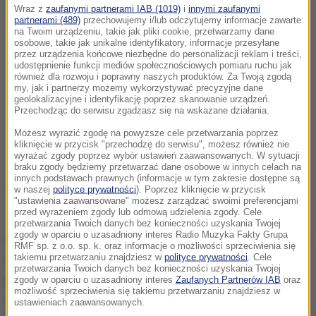
Wraz z
zaufanymi partnerami IAB (1019)
i
innymi zaufanymi
sytuacji politycznej w Wielkiej Brytanii po
partnerami (489)
przechowujemy i/lub odczytujemy informacje zawarte
na Twoim urządzeniu, takie jak pliki cookie, przetwarzamy dane
zapowiedzi dymisji premiera Keira Starmera
osobowe, takie jak unikalne identyfikatory, informacje przesyłane
oraz jej wpływu na stosunki ukraińsko-
przez urządzenia końcowe niezbędne do personalizacji reklam i treści,
udostępnienie funkcji mediów społecznościowych pomiaru ruchu jak
brytyjskie.
również dla rozwoju i poprawny naszych produktów. Za Twoją zgodą
my, jak i partnerzy możemy wykorzystywać precyzyjne dane
Pomimo nacisków ze strony prezydenta,
geolokalizacyjne i identyfikację poprzez skanowanie urządzeń.
sekretarza Rady Bezpieczeństwa Narodowego i
Przechodząc do serwisu zgadzasz się na wskazane działania.
Obrony oraz przewodniczącego frakcji
Możesz wyrazić zgodę na powyższe cele przetwarzania poprzez
kliknięcie w przycisk "przechodzę do serwisu", możesz również nie
prezydenckiej partii, Załużny utrzymał
wyrażać zgody poprzez wybór ustawień zaawansowanych. W sytuacji
braku zgody będziemy przetwarzać dane osobowe w innych celach na
stanowisko, że zamierza kandydować.
innych podstawach prawnych (informacje w tym zakresie dostępne są
Najważniejsze informacje z kraju i ze świata
w naszej
polityce prywatności
). Poprzez kliknięcie w przycisk
"ustawienia zaawansowane" możesz zarządzać swoimi preferencjami
znajdziesz na stronie głównej
RMF24
przed wyrażeniem zgody lub odmową udzielenia zgody. Cele
przetwarzania Twoich danych bez konieczności uzyskania Twojej
zgody w oparciu o uzasadniony interes Radio Muzyka Fakty Grupa
Autorzy publikacji podkreślili, że „Załużnego wezwano
RMF sp. z o.o. sp. k. oraz informacje o możliwości sprzeciwienia się
do Kijowa na spotkanie u Zełenskiego, na którym
takiemu przetwarzaniu znajdziesz w
polityce prywatności
. Cele
przetwarzania Twoich danych bez konieczności uzyskania Twojej
przekonywano go, by zrezygnował z prezydenckich
zgody w oparciu o uzasadniony interes
Zaufanych Partnerów IAB
oraz
możliwość sprzeciwienia się takiemu przetwarzaniu znajdziesz w
ambicji”.
Generał nie dał się jednak namówić.
ustawieniach zaawansowanych.