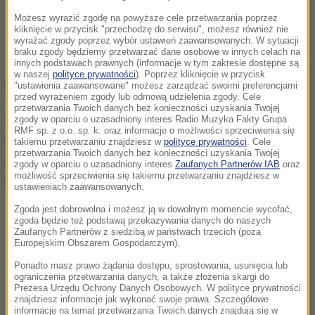
ludobójstwo ze szczególnym okrucieństwem.
Możesz wyrazić zgodę na powyższe cele przetwarzania poprzez
Ludobójstwo, które musi być nazwane, które musi
kliknięcie w przycisk "przechodzę do serwisu", możesz również nie
wyrażać zgody poprzez wybór ustawień zaawansowanych. W sytuacji
być zapamiętane, które przynajmniej przez historię
braku zgody będziemy przetwarzać dane osobowe w innych celach na
musi być odpowiednio rozliczone
- oświadczył polityk
innych podstawach prawnych (informacje w tym zakresie dostępne są
w naszej
polityce prywatności
). Poprzez kliknięcie w przycisk
PiS.
"ustawienia zaawansowane" możesz zarządzać swoimi preferencjami
przed wyrażeniem zgody lub odmową udzielenia zgody. Cele
przetwarzania Twoich danych bez konieczności uzyskania Twojej
Były premier zaapelował m.in. o odmrożenie i
zgody w oparciu o uzasadniony interes Radio Muzyka Fakty Grupa
RMF sp. z o.o. sp. k. oraz informacje o możliwości sprzeciwienia się
przyjęcie projektu ustawy, który wprowadza
kary za
takiemu przetwarzaniu znajdziesz w
polityce prywatności
. Cele
przetwarzania Twoich danych bez konieczności uzyskania Twojej
propagowanie symbolów związanych
zgody w oparciu o uzasadniony interes
Zaufanych Partnerów IAB
oraz
możliwość sprzeciwienia się takiemu przetwarzaniu znajdziesz w
banderyzmem.
ustawieniach zaawansowanych.
Zgoda jest dobrowolna i możesz ją w dowolnym momencie wycofać,
zgoda będzie też podstawą przekazywania danych do naszych
Zaufanych Partnerów z siedzibą w państwach trzecich (poza
Europejskim Obszarem Gospodarczym).
Ponadto masz prawo żądania dostępu, sprostowania, usunięcia lub
ograniczenia przetwarzania danych, a także złożenia skargi do
Prezesa Urzędu Ochrony Danych Osobowych. W polityce prywatności
znajdziesz informacje jak wykonać swoje prawa. Szczegółowe
informacje na temat przetwarzania Twoich danych znajdują się w