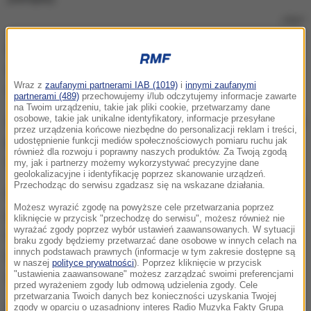
/
PAP
Organizatorzy budowy pomnika Jana III Sobieskiego
w Wiedniu apelują o pomoc pieniężną, bez której
Wraz z
zaufanymi partnerami IAB (1019)
i
innymi zaufanymi
dokończenie przedsięwzięcia będzie niemożliwe.
partnerami (489)
przechowujemy i/lub odczytujemy informacje zawarte
na Twoim urządzeniu, takie jak pliki cookie, przetwarzamy dane
Zbiórkę pieniędzy inicjatorzy uruchomili w serwisie
osobowe, takie jak unikalne identyfikatory, informacje przesyłane
przez urządzenia końcowe niezbędne do personalizacji reklam i treści,
polakpotrafi.pl.
Do 22 lipca trzeba zebrać 400
udostępnienie funkcji mediów społecznościowych pomiaru ruchu jak
również dla rozwoju i poprawny naszych produktów. Za Twoją zgodą
tysięcy złotych.
my, jak i partnerzy możemy wykorzystywać precyzyjne dane
geolokalizacyjne i identyfikację poprzez skanowanie urządzeń.
Przechodząc do serwisu zgadzasz się na wskazane działania.
Pomnik Jana III Sobieskiego w Wiedniu ma powstać
Możesz wyrazić zgodę na powyższe cele przetwarzania poprzez
pod patronatem Ministerstwa Spraw Zagranicznych,
kliknięcie w przycisk "przechodzę do serwisu", możesz również nie
wyrażać zgody poprzez wybór ustawień zaawansowanych. W sytuacji
Prezydenta Krakowa, Bractwa Strzeleckiego
braku zgody będziemy przetwarzać dane osobowe w innych celach na
innych podstawach prawnych (informacje w tym zakresie dostępne są
Rzeczpospolitej i Kurkowego Bractwa Strzeleckiego
w naszej
polityce prywatności
). Poprzez kliknięcie w przycisk
"ustawienia zaawansowane" możesz zarządzać swoimi preferencjami
w Krakowie.
przed wyrażeniem zgody lub odmową udzielenia zgody. Cele
przetwarzania Twoich danych bez konieczności uzyskania Twojej
Pomysł budowy narodził się jeszcze w 2003 roku.
zgody w oparciu o uzasadniony interes Radio Muzyka Fakty Grupa