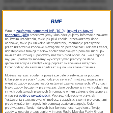
"podłożyć" się Estończykom i w przypadku awansu
do "ósemki" uniknąć Rosjan. Czy ponowne starcie z
Serbią byłoby lepsze? Kalkulowanie w sporcie
zazwyczaj źle się kończy, a atmosferę w drużynie
najlepiej budują zwycięstwa.
Wraz z
zaufanymi partnerami IAB (1019)
i
innymi zaufanymi
partnerami (489)
przechowujemy i/lub odczytujemy informacje zawarte
na Twoim urządzeniu, takie jak pliki cookie, przetwarzamy dane
Selekcjoner Orłów Ferdinando De Giorgi postanowił
osobowe, takie jak unikalne identyfikatory, informacje przesyłane
przez urządzenia końcowe niezbędne do personalizacji reklam i treści,
nie kalkulować. Tak przynajmniej można było
udostępnienie funkcji mediów społecznościowych pomiaru ruchu jak
również dla rozwoju i poprawny naszych produktów. Za Twoją zgodą
wywnioskować po wyjściowym składzie. Włoch
my, jak i partnerzy możemy wykorzystywać precyzyjne dane
geolokalizacyjne i identyfikację poprzez skanowanie urządzeń.
desygnował do gry "żelazną" szóstkę.
Przechodząc do serwisu zgadzasz się na wskazane działania.
Możesz wyrazić zgodę na powyższe cele przetwarzania poprzez
kliknięcie w przycisk "przechodzę do serwisu", możesz również nie
Dalsza część artykułu pod materiałem video:
wyrażać zgody poprzez wybór ustawień zaawansowanych. W sytuacji
braku zgody będziemy przetwarzać dane osobowe w innych celach na
innych podstawach prawnych (informacje w tym zakresie dostępne są
w naszej
polityce prywatności
). Poprzez kliknięcie w przycisk
"ustawienia zaawansowane" możesz zarządzać swoimi preferencjami
przed wyrażeniem zgody lub odmową udzielenia zgody. Cele
przetwarzania Twoich danych bez konieczności uzyskania Twojej
zgody w oparciu o uzasadniony interes Radio Muzyka Fakty Grupa