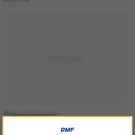
Zdjęcie ilustracyjne