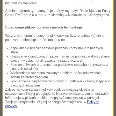
Tłusty Czwartek to święto, które od lat rozpieszcza
polityce prywatności.
podniebienia Polaków. Tradycyjnie tego dnia królują
Administratorem tych danych jesteśmy my, czyli Radio Muzyka Fakty
Grupa RMF sp. z o.o. sp. k. z siedzibą w Krakowie, al. Waszyngtona
pączki i faworki, ale dane z aplikacji PanParagon nie
1.
pozostawiają złudzeń - to pączki są
Stosowanie plików cookies i innych technologii
niekwestionowanym liderem. Analiza paragonów z
Wraz z partnerami stosujemy pliki cookies (tzw. ciasteczka) i inne
pokrewne technologie, które mają na celu:
Tłustego Czwartku 2025 roku wykazała, że
Polacy
wybierają pączki aż 44 razy częściej niż faworki.
Zapewnienie bezpieczeństwa podczas korzystania z naszych
stron
Ulepszenie świadczonych przez nas usług poprzez wykorzystanie
danych w celach analitycznych i statystycznych
Pączkowy szał - w Tłusty Czwartek
Poznanie Twoich preferencji na podstawie sposobu korzystania z
naszych serwisów
sprzedaż rośnie nawet
Wyświetlanie spersonalizowanych reklam, które odpowiadają
dziesięciokrotnie
Twoim zainteresowaniom
Gromadzenie zagregowanych danych użytkownika korzystającego
z różnych urządzeń
Zakres wykorzystywania plików cookies możesz określić w
W Tłusty Czwartek sprzedaż pączków wzrasta
ustawieniach Twojej przeglądarki. Bez wprowadzenia zmian ustawień,
ponad dziesięciokrotnie w porównaniu do
informacje w plikach cookies mogą być zapisywane w pamięci
Twojego urządzenia. Więcej szczegółów znajdziesz w
Polityce
zwykłego dnia tygodnia.
Faworki, choć mają swoje
cookies
.
grono wiernych fanów, nie mogą się równać z