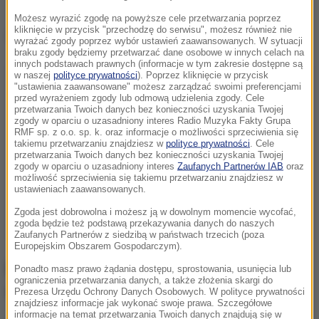
Możesz wyrazić zgodę na powyższe cele przetwarzania poprzez
kliknięcie w przycisk "przechodzę do serwisu", możesz również nie
Dalsza część artykułu pod materiałem video:
wyrażać zgody poprzez wybór ustawień zaawansowanych. W sytuacji
braku zgody będziemy przetwarzać dane osobowe w innych celach na
innych podstawach prawnych (informacje w tym zakresie dostępne są
w naszej
polityce prywatności
). Poprzez kliknięcie w przycisk
"ustawienia zaawansowane" możesz zarządzać swoimi preferencjami
przed wyrażeniem zgody lub odmową udzielenia zgody. Cele
przetwarzania Twoich danych bez konieczności uzyskania Twojej
zgody w oparciu o uzasadniony interes Radio Muzyka Fakty Grupa
RMF sp. z o.o. sp. k. oraz informacje o możliwości sprzeciwienia się
takiemu przetwarzaniu znajdziesz w
polityce prywatności
. Cele
przetwarzania Twoich danych bez konieczności uzyskania Twojej
zgody w oparciu o uzasadniony interes
Zaufanych Partnerów IAB
oraz
możliwość sprzeciwienia się takiemu przetwarzaniu znajdziesz w
ustawieniach zaawansowanych.
Zgoda jest dobrowolna i możesz ją w dowolnym momencie wycofać,
zgoda będzie też podstawą przekazywania danych do naszych
Zaufanych Partnerów z siedzibą w państwach trzecich (poza
Europejskim Obszarem Gospodarczym).
Pączki czy faworki? Polacy nie mają
Ponadto masz prawo żądania dostępu, sprostowania, usunięcia lub
ograniczenia przetwarzania danych, a także złożenia skargi do
wątpliwości
Prezesa Urzędu Ochrony Danych Osobowych. W polityce prywatności
znajdziesz informacje jak wykonać swoje prawa. Szczegółowe
informacje na temat przetwarzania Twoich danych znajdują się w