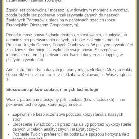
ustawieniach zaawansowanych.
Zgoda jest dobrowolna i możesz ją w dowolnym momencie wycofać,
zgoda będzie też podstawą przekazywania danych do naszych
Dalsza część artykułu pod materiałem video:
Zaufanych Partnerów z siedzibą w państwach trzecich (poza
Europejskim Obszarem Gospodarczym).
Ponadto masz prawo żądania dostępu, sprostowania, usunięcia lub
ograniczenia przetwarzania danych, a także złożenia skargi do
Prezesa Urzędu Ochrony Danych Osobowych. W polityce prywatności
znajdziesz informacje jak wykonać swoje prawa. Szczegółowe
informacje na temat przetwarzania Twoich danych znajdują się w
polityce prywatności.
Administratorem tych danych jesteśmy my, czyli Radio Muzyka Fakty
Grupa RMF sp. z o.o. sp. k. z siedzibą w Krakowie, al. Waszyngtona
1.
Stosowanie plików cookies i innych technologii
Wraz z partnerami stosujemy pliki cookies (tzw. ciasteczka) i inne
pokrewne technologie, które mają na celu:
Zapewnienie bezpieczeństwa podczas korzystania z naszych
Brokuły, kalafior, kapusta, brukselka,
stron
Ulepszenie świadczonych przez nas usług poprzez wykorzystanie
rzepa i jarmuż działają najlepiej
danych w celach analitycznych i statystycznych
Poznanie Twoich preferencji na podstawie sposobu korzystania z