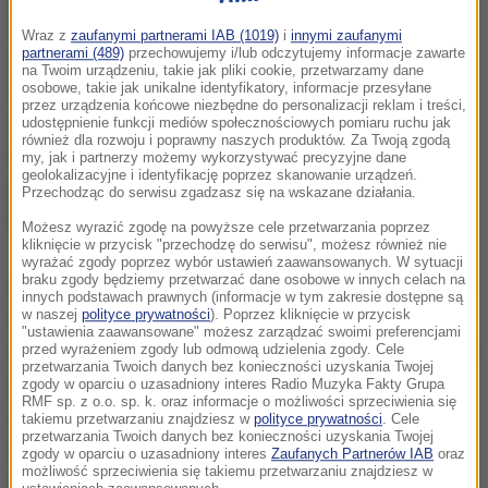
jest chemoprewencją.
Głównie chodzi o substancje
Wraz z
zaufanymi partnerami IAB (1019)
i
innymi zaufanymi
partnerami (489)
przechowujemy i/lub odczytujemy informacje zawarte
pochodzenia roślinnego, dlatego warzywa i owoce
na Twoim urządzeniu, takie jak pliki cookie, przetwarzamy dane
będą w naszej diecie niezwykle ważne
- podkreśliła
osobowe, takie jak unikalne identyfikatory, informacje przesyłane
przez urządzenia końcowe niezbędne do personalizacji reklam i treści,
dietetyk medyczny Sandra Ataniel. Według niej,
udostępnienie funkcji mediów społecznościowych pomiaru ruchu jak
również dla rozwoju i poprawny naszych produktów. Za Twoją zgodą
badania pokazują, że aż 70 proc. nowotworów ma
my, jak i partnerzy możemy wykorzystywać precyzyjne dane
geolokalizacyjne i identyfikację poprzez skanowanie urządzeń.
pochodzenie środowiskowe, a 1/3 z nich można
Przechodząc do serwisu zgadzasz się na wskazane działania.
byłoby uniknąć stosując odpowiednią dietę.
Możesz wyrazić zgodę na powyższe cele przetwarzania poprzez
kliknięcie w przycisk "przechodzę do serwisu", możesz również nie
wyrażać zgody poprzez wybór ustawień zaawansowanych. W sytuacji
braku zgody będziemy przetwarzać dane osobowe w innych celach na
Mamy potwierdzone badania, że spożywanie bardzo
innych podstawach prawnych (informacje w tym zakresie dostępne są
w naszej
polityce prywatności
). Poprzez kliknięcie w przycisk
dużych ilości warzyw i owoców pomaga zmniejszyć
"ustawienia zaawansowane" możesz zarządzać swoimi preferencjami
ryzyko wystąpienia nowotworów. Warte podkreślenia
przed wyrażeniem zgody lub odmową udzielenia zgody. Cele
przetwarzania Twoich danych bez konieczności uzyskania Twojej
jest to, że suplementy, które zawierają tylko
zgody w oparciu o uzasadniony interes Radio Muzyka Fakty Grupa
RMF sp. z o.o. sp. k. oraz informacje o możliwości sprzeciwienia się
wyizolowane składniki z owoców i warzyw, nie są aż
takiemu przetwarzaniu znajdziesz w
polityce prywatności
. Cele
przetwarzania Twoich danych bez konieczności uzyskania Twojej
tak skuteczne, jak ich spożycie w naturalnej formie
-
zgody w oparciu o uzasadniony interes
Zaufanych Partnerów IAB
oraz
możliwość sprzeciwienia się takiemu przetwarzaniu znajdziesz w
dodała Sandra Ataniel.